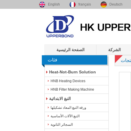
English
français
Deutsch
الشركة
الصفحة الرئيسية
فئات
تجات
Heat-Not-Burn Solution
HNB Heating Devices
HNB Filter Making Machine
التبغ الابتدائية
ورقة التبغ المعاد تشكيلها
التبغ الآلات الأساسية
السجائر الثانوية