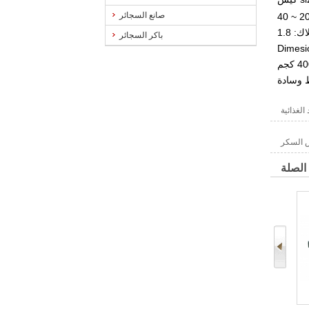
صانع السجائر
باكر السجائر
 وسادة
الغذائية
بس السكر
الصلة